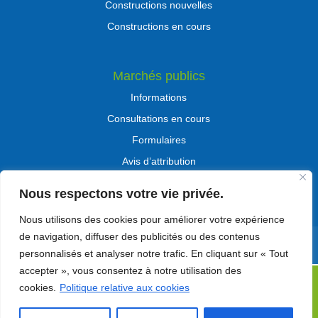
Constructions nouvelles
Constructions en cours
Marchés publics
Informations
Consultations en cours
Formulaires
Avis d’attribution
Marchés N-1
Nous respectons votre vie privée.
Nous utilisons des cookies pour améliorer votre expérience
de navigation, diffuser des publicités ou des contenus
Les mentions légales
personnalisés et analyser notre trafic. En cliquant sur « Tout
accepter », vous consentez à notre utilisation des
cookies.
Politique relative aux cookies
L'Office Public de l'Habitat de la Charente-Maritime -
Mentions Légales