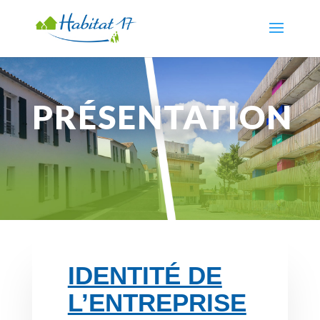
PRÉSENTATION
IDENTITÉ DE
L’ENTREPRISE