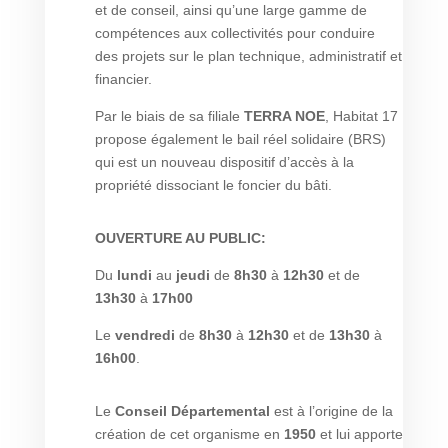
et de conseil, ainsi qu’une large gamme de
compétences aux collectivités pour conduire
des projets sur le plan technique, administratif et
financier.
Par le biais de sa filiale
TERRA NOE
, Habitat 17
propose également le bail réel solidaire (BRS)
qui est un nouveau dispositif d’accès à la
propriété dissociant le foncier du bâti.
OUVERTURE AU PUBLIC:
Du
lundi
au
jeudi
de
8h30
à
12h30
et de
13h30
à
17h00
Le
vendredi
de
8h30
à
12h30
et de
13h30
à
16h00
.
Le
Conseil Départemental
est à l’origine de la
création de cet organisme en
1950
et lui apporte