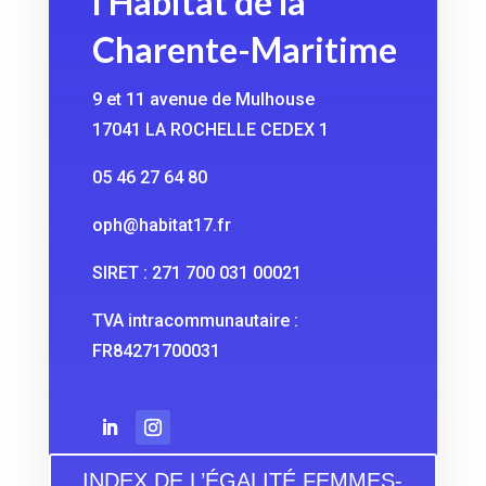
l’Habitat de la
Charente-Maritime
9 et 11 avenue de Mulhouse
17041 LA ROCHELLE CEDEX 1
05 46 27 64 80
oph@habitat17.fr
SIRET : 271 700 031 00021
TVA intracommunautaire :
FR84271700031
INDEX DE L’ÉGALITÉ FEMMES-