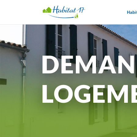
Habi
DEMAN
LOGEM