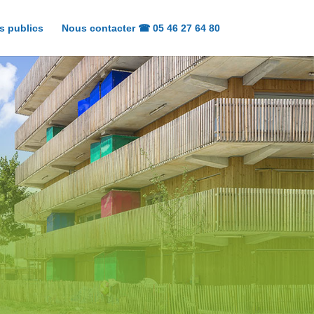
s publics
Nous contacter ☎ 05 46 27 64 80