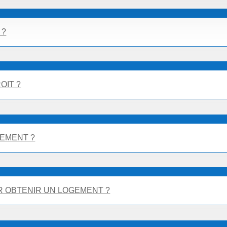
 ?
OIT ?
GEMENT ?
 OBTENIR UN LOGEMENT ?