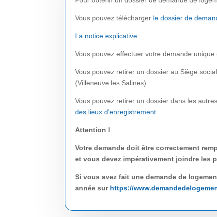
Pour obtenir un dossier de demande de logeme
Vous pouvez télécharger
le dossier de deman
La notice explicative
Vous pouvez effectuer votre demande unique d
Vous pouvez retirer un dossier au Siège social
(Villeneuve les Salines).
Vous pouvez retirer un dossier dans les aut
des lieux d’enregistrement
Attention !
Votre demande doit être correctement remp
et vous devez impérativement joindre les pi
Si vous avez fait une demande de logement
année sur
https://www.demandedelogemen