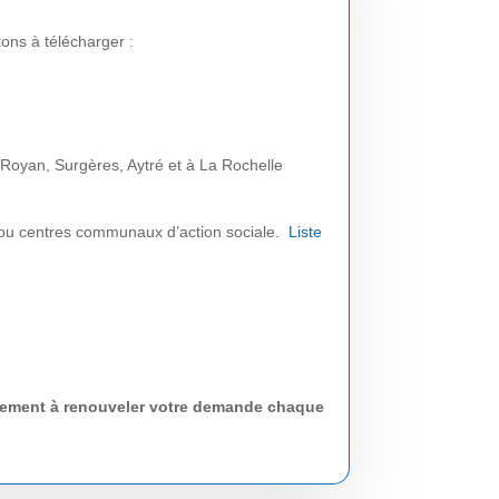
tons à télécharger :
, Royan, Surgères, Aytré et à La Rochelle
 ou centres communaux d’action sociale.
Liste
lement à renouveler votre demande chaque