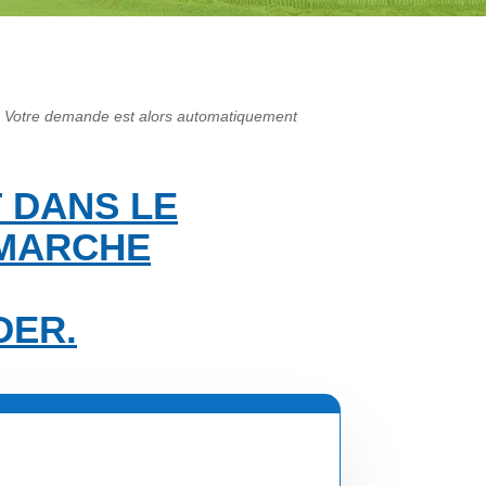
es. Votre demande est alors automatiquement
 DANS LE
ÉMARCHE
DER.