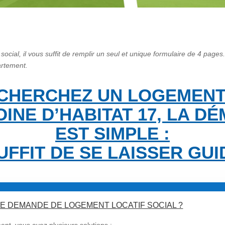
cial, il vous suffit de remplir un seul et unique formulaire de 4 pag
artement.
CHERCHEZ UN LOGEMENT
OINE D’HABITAT 17, LA D
EST SIMPLE :
SUFFIT DE SE LAISSER GUI
E DEMANDE DE LOGEMENT LOCATIF SOCIAL ?